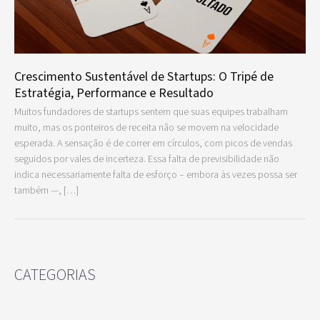
Crescimento Sustentável de Startups: O Tripé de
Estratégia, Performance e Resultado
Muitos fundadores de startups sentem que suas equipes trabalham
muito, mas os ponteiros de receita não se movem na velocidade
esperada. A sensação é de correr em círculos, com picos de vendas
seguidos por vales de incerteza. Essa falta de previsibilidade não
indica necessariamente falta de esforço – embora às vezes possa ser
também —, […]
CATEGORIAS