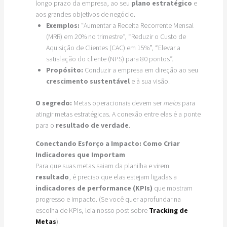
longo prazo da empresa, ao seu
plano estratégico
e
aos grandes objetivos de negócio.
Exemplos:
“Aumentar a Receita Recorrente Mensal
(MRR) em 20% no trimestre”, “Reduzir o Custo de
Aquisição de Clientes (CAC) em 15%”, “Elevar a
satisfação do cliente (NPS) para 80 pontos”.
Propósito:
Conduzir a empresa em direção ao seu
crescimento sustentável
e à sua visão.
O segredo:
Metas operacionais devem ser
meios
para
atingir metas estratégicas. A conexão entre elas é a ponte
para o
resultado de verdade
.
Conectando Esforço a Impacto: Como Criar
Indicadores que Importam
Para que suas metas saiam da planilha e virem
resultado
, é preciso que elas estejam ligadas a
indicadores de performance (KPIs)
que mostram
progresso e impacto. (Se você quer aprofundar na
escolha de KPIs, leia nosso post sobre
Tracking de
Metas
).