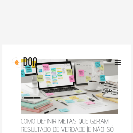
Ir
para
o
conteúdo
COMO DEFINIR METAS QUE GERAM
RESULTADO DE VERDADE (E NÃO SÓ