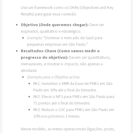
Use um framework como os OKRs (Objectives and Key
Results) para guiar essa conexão:
Objetivo (Onde queremos chegar):
Deve ser
inspirador, qualitativo e estratégico.
Exemplo:
“Dominar o mercado de SaaS para
pequenas empresas em São Paulo.”
Resultados-Chave (Como vamos medir o
progresso do objetivo):
Devem ser quantitativos,
mensuráveis, e mostrar o
impacto
, não apenas a
atividade.
Exemplo para o Objetivo acima:
RK1: Aumentar o MRR da base de PMEs em São
Paulo em 30% até o final do trimestre.
RK2: Elevar o NPS para PMEs em São Paulo para
75 pontos até o final do trimestre.
RK3: Reduzir o CAC para PMEs em São Paulo em
10% nos próximos 3 meses.
Nesse modelo, as metas operacionais (ligações, posts,