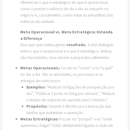
diferenciar o que é estratégico do que é operacional,
como conectar o esforço do dia a dia ao impacto no
negócio e, crucialmente, como evitar as armadilhas das
métricas de vaidade.
Meta Operacional vs. Meta Estratégica: Entenda
a Diferença
Para que suas metas gerem
resultado
, é vital distinguir
entre o que é operacional e o que é estratégico. Ambas
são importantes, mas servem a propósitos diferentes:
Metas Operacionais:
Focam no “como” e no “o quê”
do dia a dia. São as atividades, os processos e as
entregas de curto prazo.
Exemplos:
“Realizar 50 ligações de prospecção por
dia”, “Publicar 3 posts no blog por semana”, “Reduzir
o tempo de resposta do suporte para 5 minutos”.
Propósito:
Garantir a eficiência e a execução das
tarefas que sustentam a operação.
Metas Estratégicas:
Focam no “porquê” e no “onde
queremos chegar”. Estão diretamente ligadas à visão de