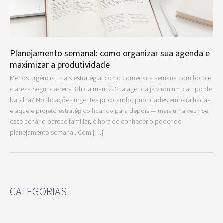
Planejamento semanal: como organizar sua agenda e
maximizar a produtividade
Menos urgência, mais estratégia: como começar a semana com foco e
clareza Segunda-feira, 8h da manhã. Sua agenda já virou um campo de
batalha? Notificações urgentes pipocando, prioridades embaralhadas
e aquele projeto estratégico ficando para depois — mais uma vez? Se
esse cenário parece familiar, é hora de conhecer o poder do
planejamento semanal. Com […]
CATEGORIAS