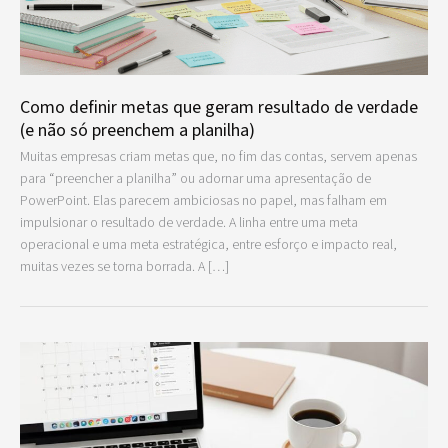
Como definir metas que geram resultado de verdade
(e não só preenchem a planilha)
Muitas empresas criam metas que, no fim das contas, servem apenas
para “preencher a planilha” ou adornar uma apresentação de
PowerPoint. Elas parecem ambiciosas no papel, mas falham em
impulsionar o resultado de verdade. A linha entre uma meta
operacional e uma meta estratégica, entre esforço e impacto real,
muitas vezes se torna borrada. A […]