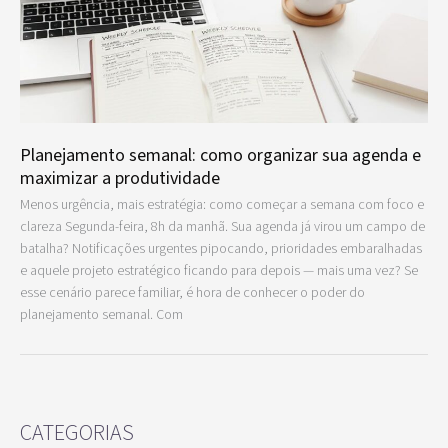
Planejamento semanal: como organizar sua agenda e
maximizar a produtividade
Menos urgência, mais estratégia: como começar a semana com foco e
clareza Segunda-feira, 8h da manhã. Sua agenda já virou um campo de
batalha? Notificações urgentes pipocando, prioridades embaralhadas
e aquele projeto estratégico ficando para depois — mais uma vez? Se
esse cenário parece familiar, é hora de conhecer o poder do
planejamento semanal. Com
CATEGORIAS