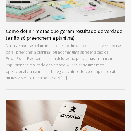
Como definir metas que geram resultado de verdade
(e não só preenchem a planilha)
Muitas empresas criam metas que, no fim das contas, servem apenas
para “preencher a planilha” ou adornar uma apresentação de
PowerPoint. Elas parecem ambiciosas no papel, mas falham em
impulsionar o resultado de verdade. A linha entre uma meta
operacional e uma meta estratégica, entre esforço e impacto real,
muitas vezes se torna borrada. A […]