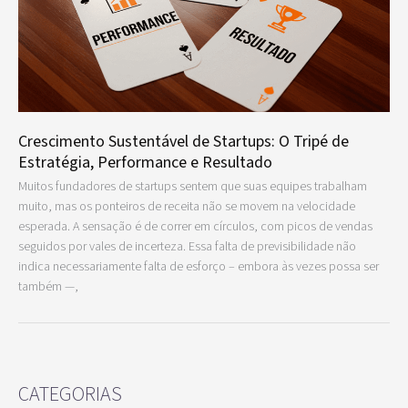
Crescimento Sustentável de Startups: O Tripé de
Estratégia, Performance e Resultado
Muitos fundadores de startups sentem que suas equipes trabalham
muito, mas os ponteiros de receita não se movem na velocidade
esperada. A sensação é de correr em círculos, com picos de vendas
seguidos por vales de incerteza. Essa falta de previsibilidade não
indica necessariamente falta de esforço – embora às vezes possa ser
também —,
CATEGORIAS