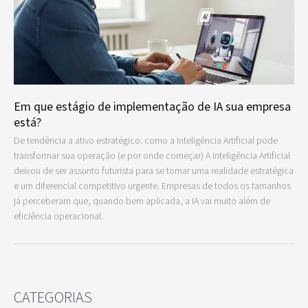
Em que estágio de implementação de IA sua empresa
está?
De tendência a ativo estratégico: como a Inteligência Artificial pode
transformar sua operação (e por onde começar) A Inteligência Artificial
deixou de ser assunto futurista para se tornar uma realidade estratégica
e um diferencial competitivo urgente. Empresas de todos os tamanhos
já perceberam que, quando bem aplicada, a IA vai muito além de
eficiência operacional.
CATEGORIAS