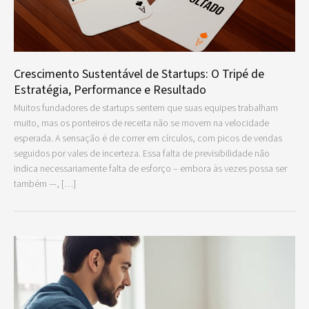
Crescimento Sustentável de Startups: O Tripé de
Estratégia, Performance e Resultado
Muitos fundadores de startups sentem que suas equipes trabalham
muito, mas os ponteiros de receita não se movem na velocidade
esperada. A sensação é de correr em círculos, com picos de vendas
seguidos por vales de incerteza. Essa falta de previsibilidade não
indica necessariamente falta de esforço – embora às vezes possa ser
também —, […]