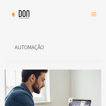
Ir
para
o
conteúdo
AUTOMAÇÃO