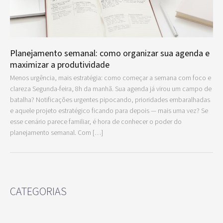
Planejamento semanal: como organizar sua agenda e
maximizar a produtividade
Menos urgência, mais estratégia: como começar a semana com foco e
clareza Segunda-feira, 8h da manhã. Sua agenda já virou um campo de
batalha? Notificações urgentes pipocando, prioridades embaralhadas
e aquele projeto estratégico ficando para depois — mais uma vez? Se
esse cenário parece familiar, é hora de conhecer o poder do
planejamento semanal. Com […]
CATEGORIAS